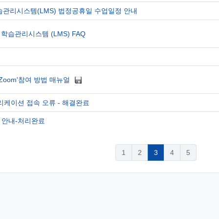
학습관리시스템(LMS) 법정공휴일 수업일정 안내
학습관리시스템 (LMS) FAQ
Zoom'참여 방법 매뉴얼
케이션 접속 오류 - 해결완료
상 안내-처리완료
1
2
3
4
5